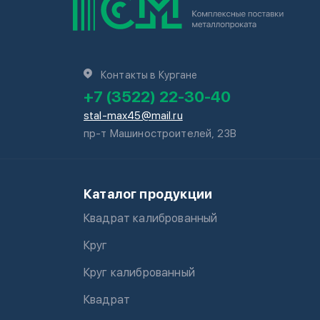
Контакты в Кургане
+7 (3522) 22-30-40
stal-max45@mail.ru
пр-т Машиностроителей, 23В
Каталог продукции
Квадрат калиброванный
Круг
Круг калиброванный
Квадрат