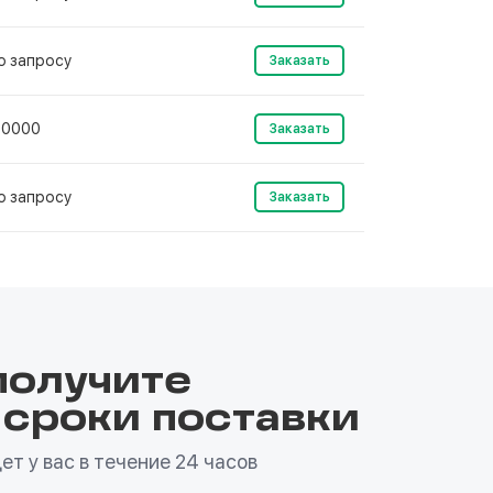
о запросу
Заказать
10000
Заказать
о запросу
Заказать
получите
 сроки поставки
т у вас в течение 24 часов