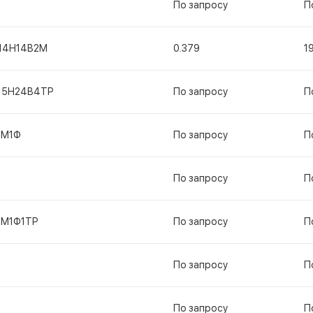
По запросу
П
14Н14В2М
0.379
1
15Н24В4ТР
По запросу
П
1М1Ф
По запросу
П
По запросу
П
1М1Ф1ТР
По запросу
П
По запросу
П
По запросу
П