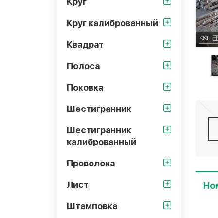
Круг
Круг калиброванный
Квадрат
Полоса
Поковка
Шестигранник
Шестигранник
калиброванный
Проволока
Лист
Но
Штамповка