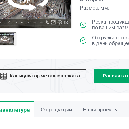
Размер, мм:
Резка продукц
по вашим раз
Отгрузка со с
в день обраще
Калькулятор металлопроката
Рассчитат
О продукции
Наши проекты
менклатура