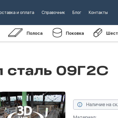
оставка и оплата
Справочник
Блог
Контакты
Полоса
Поковка
Шест
м сталь 09Г2С
Наличие на ск
Материал: