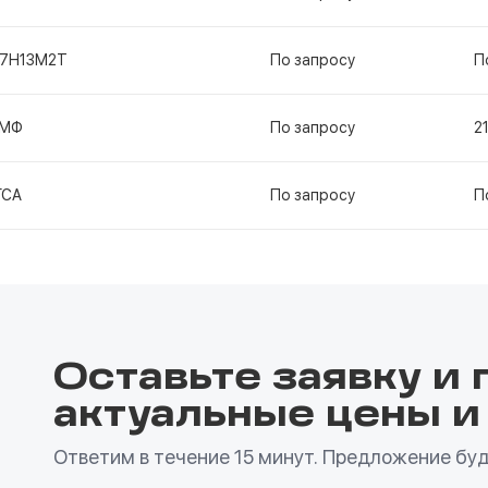
17Н13М2Т
По запросу
П
1МФ
По запросу
2
ГСА
По запросу
П
Оставьте заявку и 
актуальные цены и
Ответим в течение 15 минут. Предложение буде