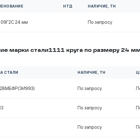
МЕНОВАНИЕ
НТД
НАЛИЧИЕ, ТН
 09Г2С 24 мм
По запросу
ие марки стали1111 круга по размеру 24 м
А СТАЛИ
НАЛИЧИЕ, ТН
Ц
12ВМБФР(ЭИ993)
По запросу
П
13
По запросу
П
По запросу
П