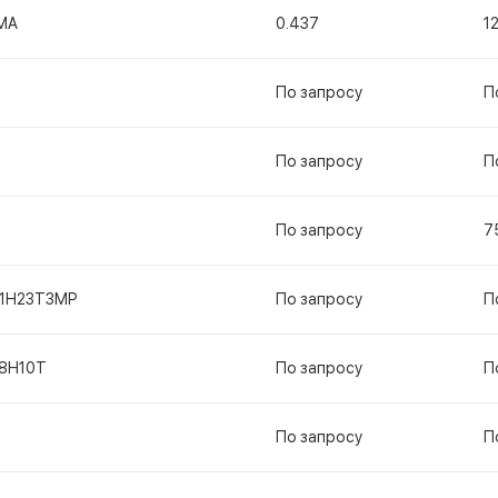
МА
0.437
1
По запросу
П
По запросу
П
По запросу
7
11Н23Т3МР
По запросу
П
18Н10Т
По запросу
П
По запросу
П