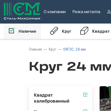
О компании
Резка металла
Д
Наличие
Круг
Квадрат
Главная
Круг
09Г2С, 24 мм
Круг 24 м
Квадрат
калиброванный