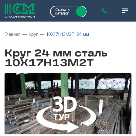
Скачать
каталог
Главная
Круг
10Х17Н13М2Т, 24 мм
Круг 24 мм сталь
10Х17Н13М2Т