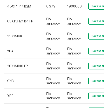
45Х14Н14В2М
0.379
1900000
Заказать
По
По
08Х15Н24В4ТР
Заказать
запросу
запросу
По
По
25Х1М1Ф
Заказать
запросу
запросу
По
По
У8А
Заказать
запросу
запросу
По
По
20Х1М1Ф1ТР
Заказать
запросу
запросу
По
По
9ХС
Заказать
запросу
запросу
По
По
ХВГ
Заказать
запросу
запросу