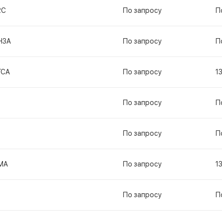
2С
По запросу
П
Н3А
По запросу
П
ГСА
По запросу
1
По запросу
П
По запросу
П
МА
По запросу
1
По запросу
П