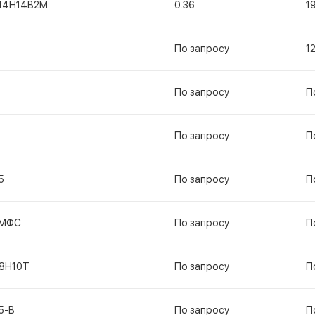
14Н14В2М
0.36
1
По запросу
1
По запросу
П
По запросу
П
5
По запросу
П
МФС
По запросу
П
18Н10Т
По запросу
П
5-В
По запросу
П