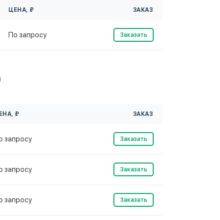
ЦЕНА, ₽
ЗАКАЗ
По запросу
Заказать
м
ЕНА, ₽
ЗАКАЗ
о запросу
Заказать
о запросу
Заказать
о запросу
Заказать