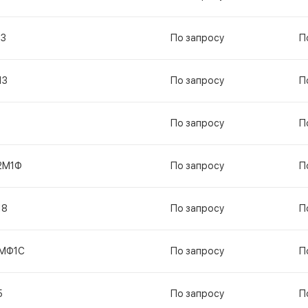
13
По запросу
П
13
По запросу
П
По запросу
П
2М1Ф
По запросу
П
18
По запросу
П
МФ1С
По запросу
П
5
По запросу
П