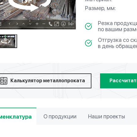
Размер, мм:
Резка продукц
по вашим раз
Отгрузка со с
в день обраще
Калькулятор металлопроката
Рассчитат
О продукции
Наши проекты
менклатура