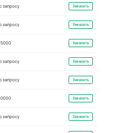
о запросу
Заказать
о запросу
Заказать
35000
Заказать
о запросу
Заказать
о запросу
Заказать
30000
Заказать
о запросу
Заказать