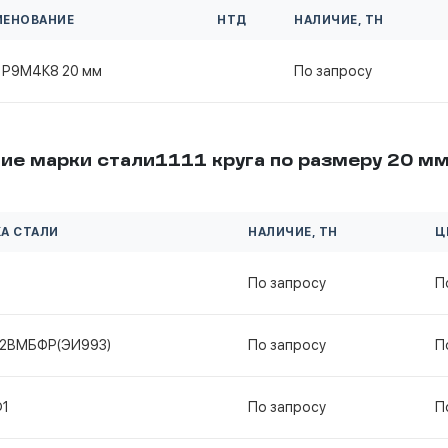
МЕНОВАНИЕ
НТД
НАЛИЧИЕ, ТН
г Р9М4К8 20 мм
По запросу
ие марки стали1111 круга по размеру 20 м
А СТАЛИ
НАЛИЧИЕ, ТН
Ц
По запросу
П
12ВМБФР(ЭИ993)
По запросу
П
Ф1
По запросу
П