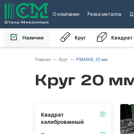
О компании
Резка металла
Д
Наличие
Круг
Квадрат
Главная
Круг
Р9М4К8, 20 мм
Круг 20 м
Квадрат
калиброванный