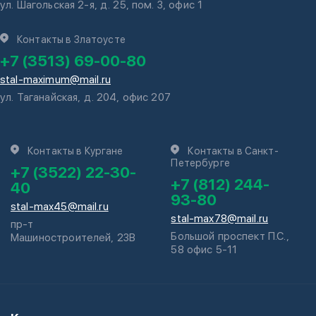
ул. Шагольская 2-я, д. 25, пом. 3, офис 1
Контакты в Златоусте
+7 (3513) 69-00-80
stal-maximum@mail.ru
ул. Таганайская, д. 204, офис 207
Контакты в Кургане
Контакты в Санкт-
Петербурге
+7 (3522) 22-30-
+7 (812) 244-
40
93-80
stal-max45@mail.ru
stal-max78@mail.ru
пр-т
Большой проспект П.С.,
Машиностроителей, 23В
58 офис 5-11