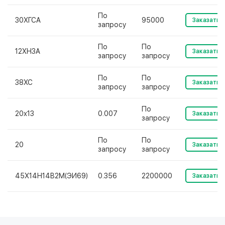
По
30ХГСА
95000
Заказать
запросу
По
По
12ХН3А
Заказать
запросу
запросу
По
По
38ХС
Заказать
запросу
запросу
По
20х13
0.007
Заказать
запросу
По
По
20
Заказать
запросу
запросу
45Х14Н14В2М(ЭИ69)
0.356
2200000
Заказать