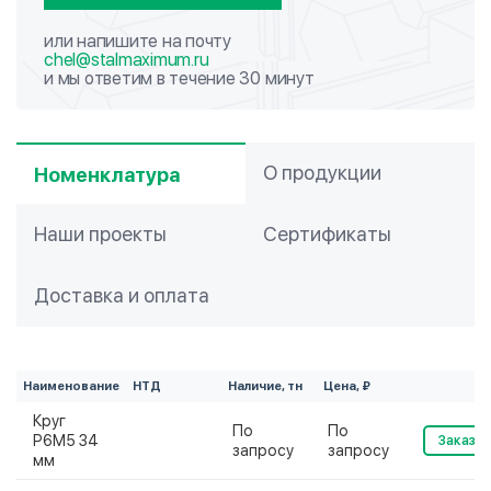
или напишите на почту
chel@stalmaximum.ru
и мы ответим в течение 30 минут
О продукции
Номенклатура
Наши проекты
Сертификаты
Доставка и оплата
Наименование
НТД
Наличие, тн
Цена, ₽
Круг
По
По
Р6М5 34
Заказат
запросу
запросу
мм