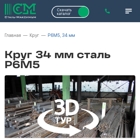
Скачать
каталог
Главная
Круг
Р6М5, 34 мм
Круг 34 мм сталь
Р6М5