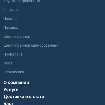
Круг калиброванный
Квадрат
Полоса
Поковка
Шестигранник
Шестигранник калиброванный
Проволока
Лист
Штамповка
О компании
Услуги
Доставка и оплата
Блог