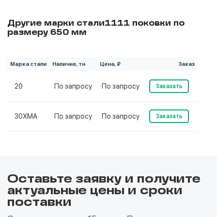
Другие марки стали1111 поковки по
размеру 650 мм
Марка стали
Наличие, тн
Цена, ₽
Заказ
20
По запросу
По запросу
Заказать
30ХМА
По запросу
По запросу
Заказать
Оставьте заявку и получите
актуальные цены и сроки
поставки