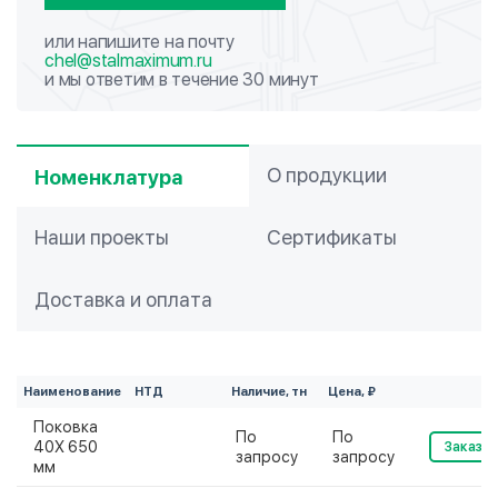
или напишите на почту
chel@stalmaximum.ru
и мы ответим в течение 30 минут
О продукции
Номенклатура
Наши проекты
Сертификаты
Доставка и оплата
Наименование
НТД
Наличие, тн
Цена, ₽
Поковка
По
По
40Х 650
Заказат
запросу
запросу
мм