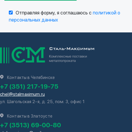
Отправляя форму, я соглашаюсь с
политикой о
персональных данных
Контакты в Челябинске
+7 (351) 217-19-75
chel@stalmaximum.ru
ул. Шагольская 2-я, д. 25, пом. 3, офис 1
Контакты в Златоусте
+7 (3513) 69-00-80