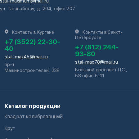
stal-maximum@mail.ru
ул. Таганайская, д. 204, офис 207
Контакты в Кургане
Контакты в Санкт-
Петербурге
+7 (3522) 22-30-
+7 (812) 244-
40
93-80
stal-max45@mail.ru
stal-max78@mail.ru
пр-т
Большой проспект П.С.,
Машиностроителей, 23В
58 офис 5-11
Каталог продукции
Квадрат калиброванный
Круг