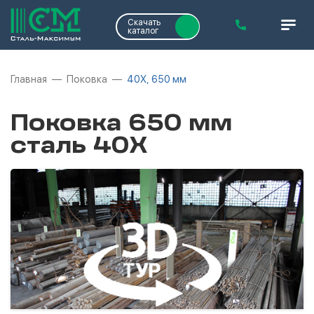
Скачать
каталог
Главная
Поковка
40Х, 650 мм
Поковка 650 мм
сталь 40Х