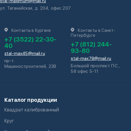
stal-maximum@mail.ru
ул. Таганайская, д. 204, офис 207
Контакты в Кургане
Контакты в Санкт-
Петербурге
+7 (3522) 22-30-
+7 (812) 244-
40
93-80
stal-max45@mail.ru
stal-max78@mail.ru
пр-т
Большой проспект П.С.,
Машиностроителей, 23В
58 офис 5-11
Каталог продукции
Квадрат калиброванный
Круг