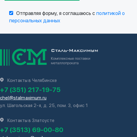
Отправляя форму, я соглашаюсь с
политикой о
персональных данных
Контакты в Челябинске
+7 (351) 217-19-75
chel@stalmaximum.ru
ул. Шагольская 2-я, д. 25, пом. 3, офис 1
Контакты в Златоусте
+7 (3513) 69-00-80