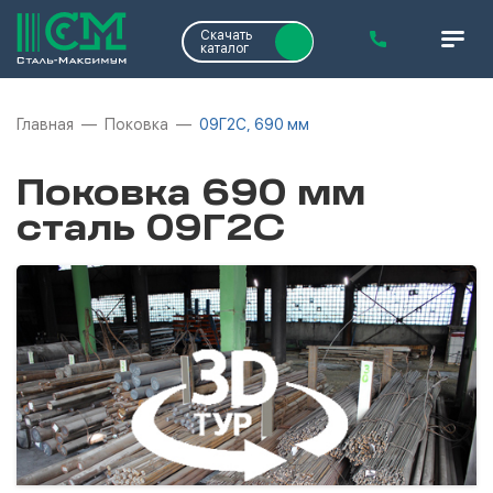
Скачать
каталог
Главная
Поковка
09Г2С, 690 мм
Поковка 690 мм
сталь 09Г2С