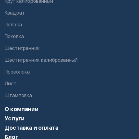
Круг калиброванный
Квадрат
Полоса
Поковка
Шестигранник
Шестигранник калиброванный
Проволока
Лист
Штамповка
О компании
Услуги
Доставка и оплата
Блог