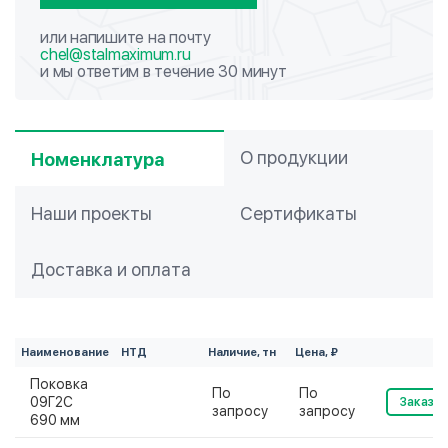
или напишите на почту
chel@stalmaximum.ru
и мы ответим в течение 30 минут
О продукции
Номенклатура
Наши проекты
Сертификаты
Доставка и оплата
Наименование
НТД
Наличие, тн
Цена, ₽
Поковка
По
По
09Г2С
Заказат
запросу
запросу
690 мм