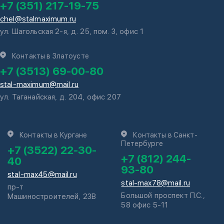
+7 (351) 217-19-75
chel@stalmaximum.ru
ул. Шагольская 2-я, д. 25, пом. 3, офис 1
Контакты в Златоусте
+7 (3513) 69-00-80
stal-maximum@mail.ru
ул. Таганайская, д. 204, офис 207
Контакты в Кургане
Контакты в Санкт-
Петербурге
+7 (3522) 22-30-
+7 (812) 244-
40
93-80
stal-max45@mail.ru
stal-max78@mail.ru
пр-т
Большой проспект П.С.,
Машиностроителей, 23В
58 офис 5-11