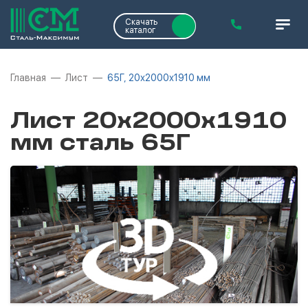
Скачать
каталог
Главная
Лист
65Г, 20х2000х1910 мм
Лист 20х2000х1910
мм сталь 65Г