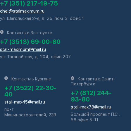
+7 (351) 217-19-75
chel@stalmaximum.ru
ул. Шагольская 2-я, д. 25, пом. 3, офис 1
Контакты в Златоусте
+7 (3513) 69-00-80
stal-maximum@mail.ru
ул. Таганайская, д. 204, офис 207
Контакты в Кургане
Контакты в Санкт-
Петербурге
+7 (3522) 22-30-
+7 (812) 244-
40
93-80
stal-max45@mail.ru
stal-max78@mail.ru
пр-т
Большой проспект П.С.,
Машиностроителей, 23В
58 офис 5-11