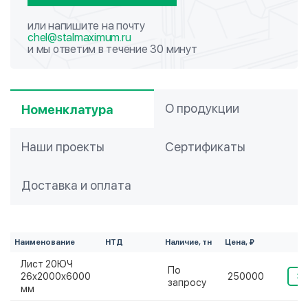
или напишите на почту
chel@stalmaximum.ru
и мы ответим в течение 30 минут
О продукции
Номенклатура
Наши проекты
Сертификаты
Доставка и оплата
Наименование
НТД
Наличие, тн
Цена, ₽
Лист 20ЮЧ
По
26х2000х6000
250000
За
запросу
мм