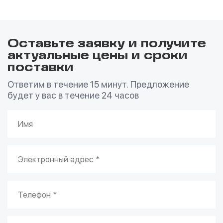
Оставьте заявку и получите
актуальные цены и сроки
поставки
Ответим в течение 15 минут. Предложение
будет у вас в течение 24 часов