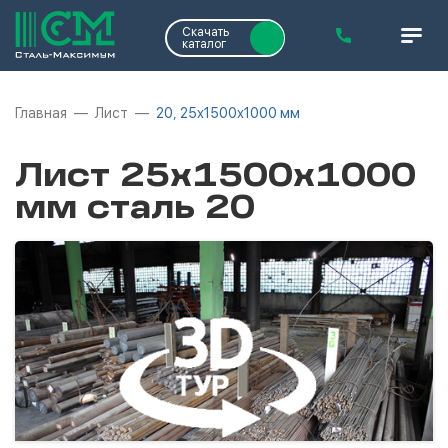
Скачать
каталог
Главная
Лист
20, 25х1500х1000 мм
Лист 25х1500х1000
мм сталь 20