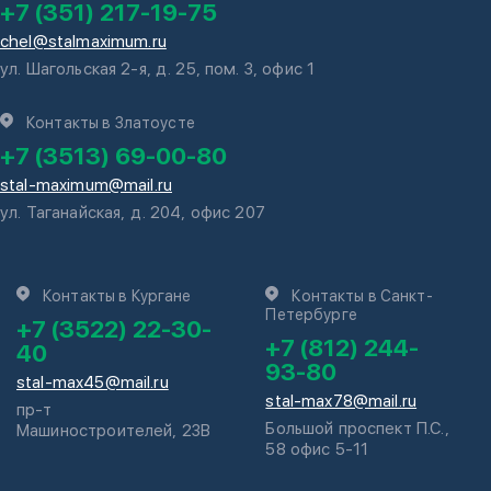
+7 (351) 217-19-75
chel@stalmaximum.ru
ул. Шагольская 2-я, д. 25, пом. 3, офис 1
Контакты в Златоусте
+7 (3513) 69-00-80
stal-maximum@mail.ru
ул. Таганайская, д. 204, офис 207
Контакты в Кургане
Контакты в Санкт-
Петербурге
+7 (3522) 22-30-
+7 (812) 244-
40
93-80
stal-max45@mail.ru
stal-max78@mail.ru
пр-т
Большой проспект П.С.,
Машиностроителей, 23В
58 офис 5-11