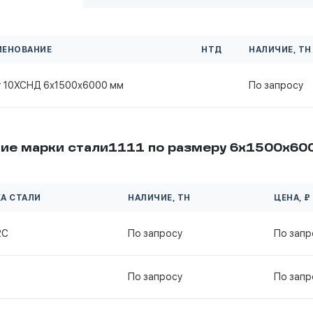
МЕНОВАНИЕ
НТД
НАЛИЧИЕ, ТН
т 10ХСНД 6х1500х6000 мм
По запросу
ие марки стали1111 по размеру 6х1500х60
А СТАЛИ
НАЛИЧИЕ, ТН
ЦЕНА, ₽
2С
По запросу
По запр
По запросу
По запр