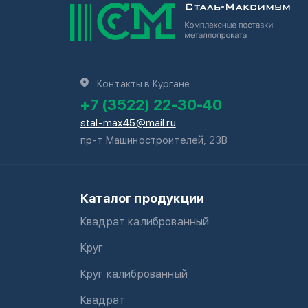
Контакты в Кургане
+7 (3522) 22-30-40
stal-max45@mail.ru
пр-т Машиностроителей, 23В
Каталог продукции
Квадрат калиброванный
Круг
Круг калиброванный
Квадрат