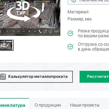
Материал:
Размер, мм:
Резка продукц
по вашим раз
Отгрузка со с
в день обраще
Калькулятор металлопроката
Рассчитат
О продукции
Наши проекты
менклатура