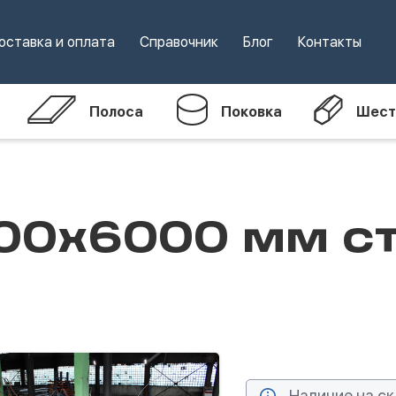
оставка и оплата
Справочник
Блог
Контакты
Полоса
Поковка
Шест
00х6000 мм с
Наличие на ск