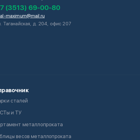
7 (3513) 69-00-80
tal-maximum@mail.ru
л. Таганайская, д. 204, офис 207
правочник
рки сталей
СТы и ТУ
ртамент металлопроката
блицы весов металлопроката