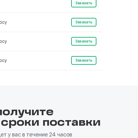
Заказать
осу
Заказать
осу
Заказать
осу
Заказать
получите
 сроки поставки
т у вас в течение 24 часов