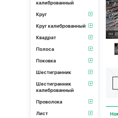
калиброванный
Круг
Круг калиброванный
Квадрат
Полоса
Поковка
Шестигранник
Шестигранник
калиброванный
Проволока
Лист
Но