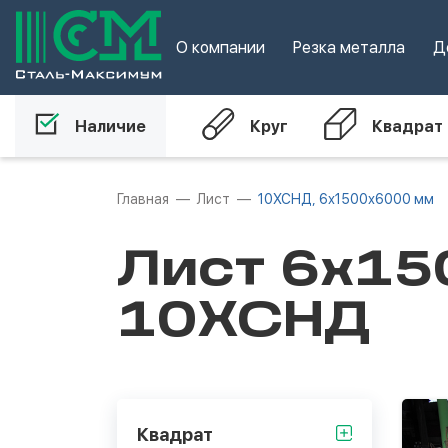
О компании
Резка металла
Д
Наличие
Круг
Квадрат
Главная
Лист
10ХСНД, 6х1500х6000 мм
Лист 6х15
10ХСНД
Квадрат