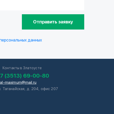
Отправить заявку
 персональных данных
Контакты в Златоусте
7 (3513) 69-00-80
tal-maximum@mail.ru
л. Таганайская, д. 204, офис 207