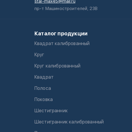
stal-max45@mail.ru
пр-т Машиностроителей, 23В
Каталог продукции
Квадрат калиброванный
Круг
Круг калиброванный
Квадрат
Полоса
Поковка
Шестигранник
Шестигранник калиброванный