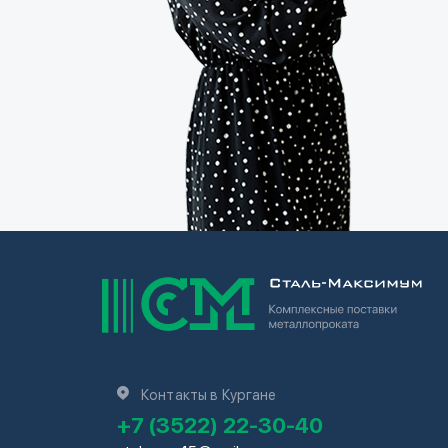
Контакты в Кургане
+7 (3522) 22-30-40