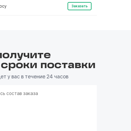
осу
Заказать
получите
 сроки поставки
т у вас в течение 24 часов