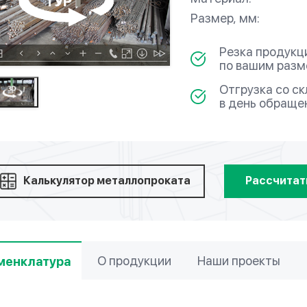
Размер, мм:
Резка продукц
по вашим раз
Отгрузка со с
в день обраще
Калькулятор металлопроката
Рассчитат
О продукции
Наши проекты
менклатура