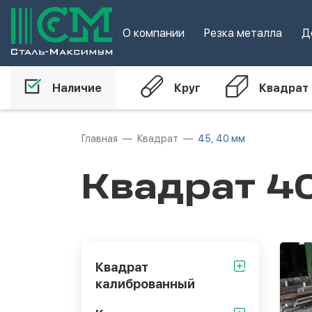
О компании
Резка металла
Д
Наличие
Круг
Квадрат
Главная
Квадрат
45, 40 мм
Квадрат 4
Квадрат
калиброванный