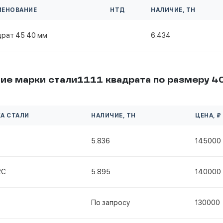
МЕНОВАНИЕ
НТД
НАЛИЧИЕ, ТН
драт 45 40 мм
6.434
ие марки стали1111 квадрата по размеру 4
А СТАЛИ
НАЛИЧИЕ, ТН
ЦЕНА, ₽
5.836
145000
2С
5.895
140000
По запросу
130000