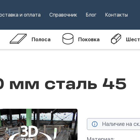
оставка и оплата
Справочник
Блог
Контакты
Полоса
Поковка
Шест
0 мм сталь 45
Наличие на ск
Материал: