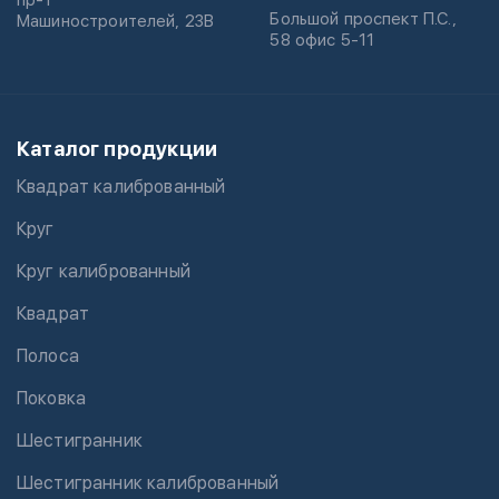
пр-т
Большой проспект П.С.,
Машиностроителей, 23В
58 офис 5-11
Каталог продукции
Квадрат калиброванный
Круг
Круг калиброванный
Квадрат
Полоса
Поковка
Шестигранник
Шестигранник калиброванный