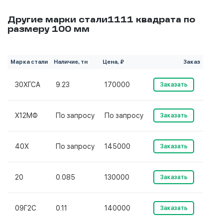
Другие марки стали1111 квадрата по
размеру 100 мм
Марка стали
Наличие, тн
Цена, ₽
Заказ
30ХГСА
9.23
170000
Заказать
Х12МФ
По запросу
По запросу
Заказать
40Х
По запросу
145000
Заказать
20
0.085
130000
Заказать
09Г2С
0.11
140000
Заказать