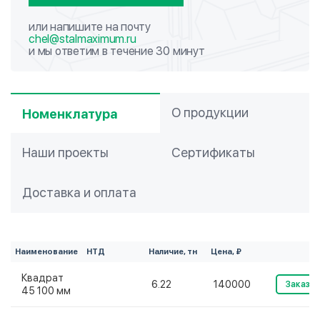
или напишите на почту
chel@stalmaximum.ru
и мы ответим в течение 30 минут
О продукции
Номенклатура
Наши проекты
Сертификаты
Доставка и оплата
Наименование
НТД
Наличие, тн
Цена, ₽
Квадрат
6.22
140000
Заказат
45 100 мм