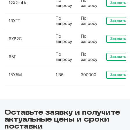
По
По
12Х2Н4А
Заказать
запросу
запросу
По
По
18ХГТ
Заказать
запросу
запросу
По
По
6ХВ2С
Заказать
запросу
запросу
По
По
65Г
Заказать
запросу
запросу
15Х5М
1.86
300000
Заказать
Оставьте заявку и получите
актуальные цены и сроки
поставки