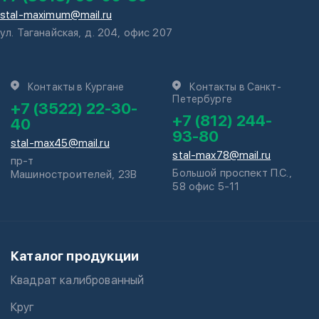
stal-maximum@mail.ru
ул. Таганайская, д. 204, офис 207
Контакты в Кургане
Контакты в Санкт-
Петербурге
+7 (3522) 22-30-
+7 (812) 244-
40
93-80
stal-max45@mail.ru
stal-max78@mail.ru
пр-т
Большой проспект П.С.,
Машиностроителей, 23В
58 офис 5-11
Каталог продукции
Квадрат калиброванный
Круг