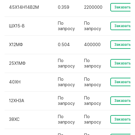
45Х14Н14В2М
0.359
2200000
Заказать
По
По
ШХ15-В
Заказать
запросу
запросу
Х12МФ
0.504
400000
Заказать
По
По
25Х1МФ
Заказать
запросу
запросу
По
По
40ХН
Заказать
запросу
запросу
По
По
12ХН3А
Заказать
запросу
запросу
По
По
38ХС
Заказать
запросу
запросу