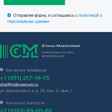
Отправляя форму, я соглашаюсь с
политикой о
персональных данных
Контакты в Челябинске
+7 (351) 217-19-75
chel@stalmaximum.ru
ул. Шагольская 2-я, д. 25, пом. 3, офис 1
Контакты в Златоусте
+7 (3513) 69-00-80