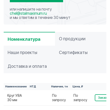
или напишите на почту
chel@stalmaximum.ru
и мы ответим в течение 30 минут
О продукции
Номенклатура
Наши проекты
Сертификаты
Доставка и оплата
Наименование
НТД
Наличие, тн
Цена, ₽
Круг У8А
По
По
Заказат
30 мм
запросу
запросу