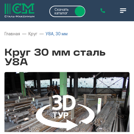
Скачать
каталог
Главная
Круг
У8А, 30 мм
Круг 30 мм сталь
У8А