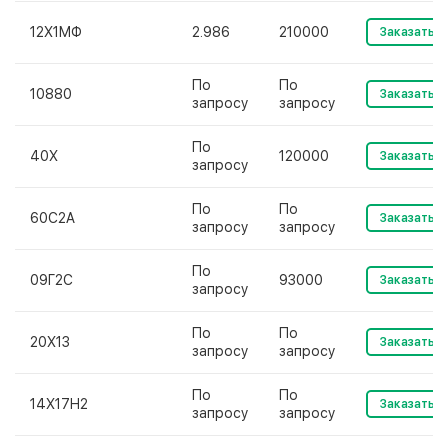
12Х1МФ
2.986
210000
Заказать
По
По
10880
Заказать
запросу
запросу
По
40Х
120000
Заказать
запросу
По
По
60С2А
Заказать
запросу
запросу
По
09Г2С
93000
Заказать
запросу
По
По
20Х13
Заказать
запросу
запросу
По
По
14Х17Н2
Заказать
запросу
запросу