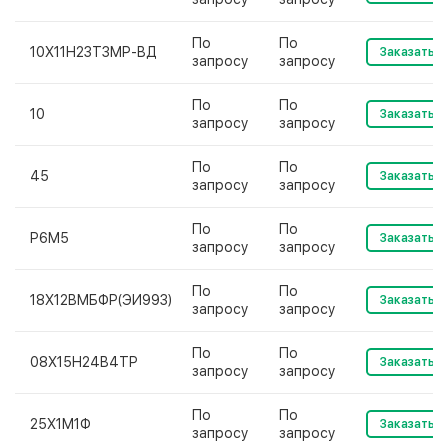
По
По
10Х11Н23Т3МР-ВД
Заказать
запросу
запросу
По
По
10
Заказать
запросу
запросу
По
По
45
Заказать
запросу
запросу
По
По
Р6М5
Заказать
запросу
запросу
По
По
18Х12ВМБФР(ЭИ993)
Заказать
запросу
запросу
По
По
08Х15Н24В4ТР
Заказать
запросу
запросу
По
По
25Х1М1Ф
Заказать
запросу
запросу