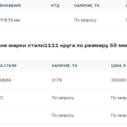
МЕНОВАНИЕ
НТД
НАЛИЧИЕ, ТН
 Р18 55 мм
По запросу
ие марки стали1111 круга по размеру 55 м
А СТАЛИ
НАЛИЧИЕ, ТН
ЦЕНА, ₽
2НВФА
0.179
350000
2С
По запросу
По запр
По запросу
По запр