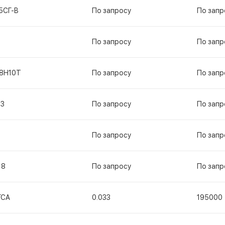
5СГ-В
По запросу
По запр
По запросу
По запр
18Н10Т
По запросу
По запр
13
По запросу
По запр
По запросу
По запр
18
По запросу
По запр
ГСА
0.033
195000