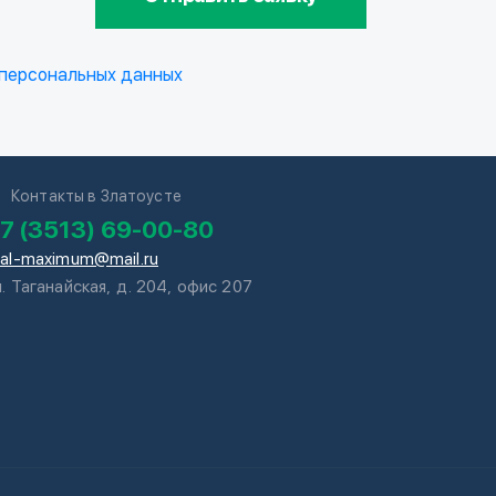
 персональных данных
Контакты в Златоусте
7 (3513) 69-00-80
tal-maximum@mail.ru
л. Таганайская, д. 204, офис 207