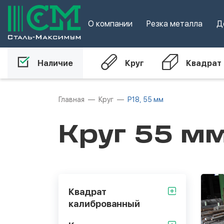
О компании
Резка металла
Д
Наличие
Круг
Квадрат
Главная
Круг
Р18, 55 мм
Круг 55 мм
Квадрат
калиброванный