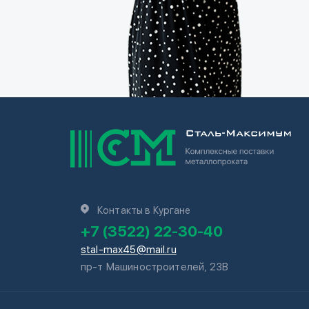
Контакты в Кургане
+7 (3522) 22-30-40
stal-max45@mail.ru
пр-т Машиностроителей, 23В