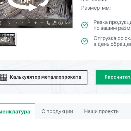
Размер, мм:
Резка продукц
по вашим раз
Отгрузка со с
в день обраще
Калькулятор металлопроката
Рассчитат
О продукции
Наши проекты
менклатура