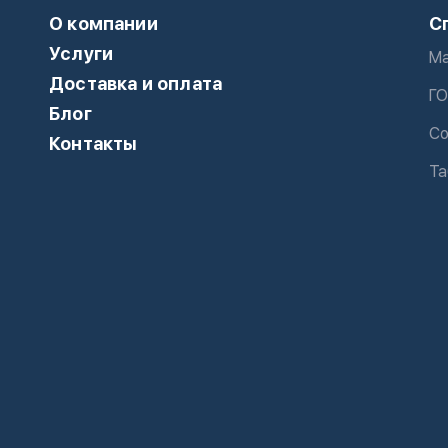
О компании
С
Услуги
Ма
Доставка и оплата
ГО
Блог
Со
Контакты
Та