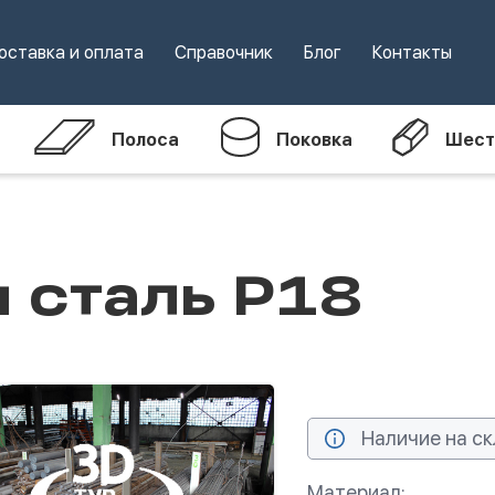
оставка и оплата
Справочник
Блог
Контакты
Полоса
Поковка
Шест
 сталь Р18
Наличие на ск
Материал: