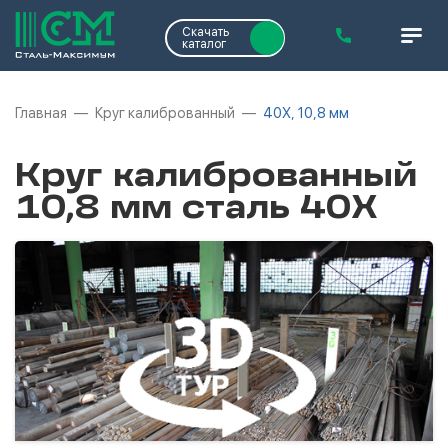
Скачать
каталог
Главная
Круг калиброванный
40Х, 10,8 мм
Круг калиброванный
10,8 мм сталь 40Х