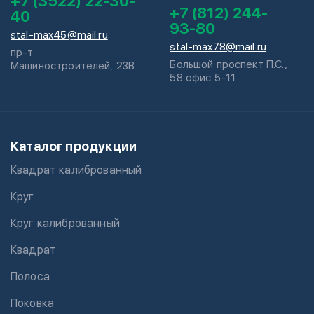
+7 (3522) 22-30-
+7 (812) 244-
40
93-80
stal-max45@mail.ru
stal-max78@mail.ru
пр-т
Большой проспект П.С.,
Машиностроителей, 23В
58 офис 5-11
Каталог продукции
Квадрат калиброванный
Круг
Круг калиброванный
Квадрат
Полоса
Поковка