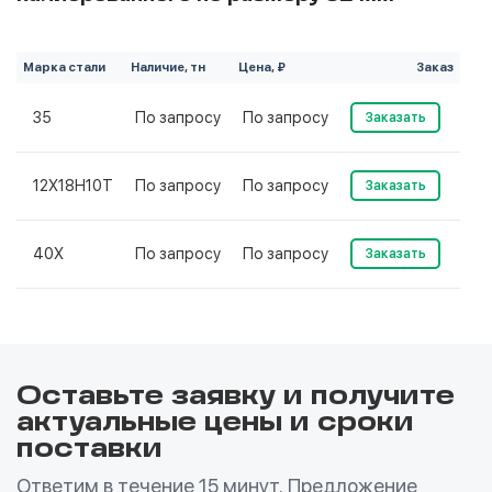
Марка стали
Наличие, тн
Цена, ₽
Заказ
35
По запросу
По запросу
Заказать
12Х18Н10Т
По запросу
По запросу
Заказать
40Х
По запросу
По запросу
Заказать
Оставьте заявку и получите
актуальные цены и сроки
поставки
Ответим в течение 15 минут. Предложение