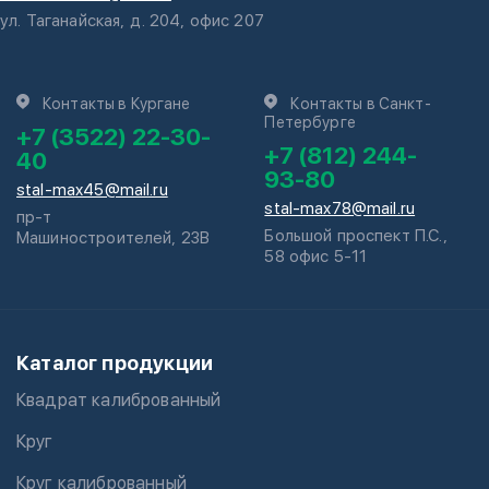
ул. Таганайская, д. 204, офис 207
Контакты в Кургане
Контакты в Санкт-
Петербурге
+7 (3522) 22-30-
+7 (812) 244-
40
93-80
stal-max45@mail.ru
stal-max78@mail.ru
пр-т
Большой проспект П.С.,
Машиностроителей, 23В
58 офис 5-11
Каталог продукции
Квадрат калиброванный
Круг
Круг калиброванный