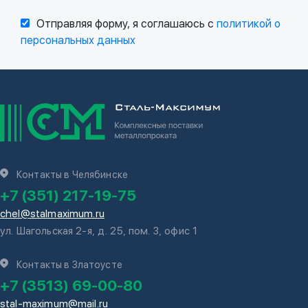
Отправляя форму, я соглашаюсь с
политикой о
персональных данных
Контакты в Челябинске
+7 (351) 217-19-75
chel@stalmaximum.ru
ул. Шагольская 2-я, д. 25, пом. 3, офис 1
Контакты в Златоусте
+7 (3513) 69-00-80
stal-maximum@mail.ru