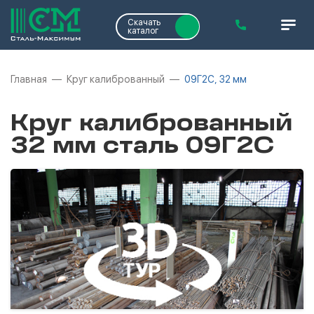
Скачать
каталог
Главная
Круг калиброванный
09Г2С, 32 мм
Круг калиброванный
32 мм сталь 09Г2С