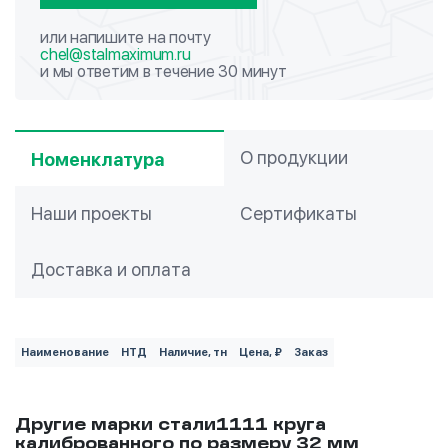
или напишите на почту
chel@stalmaximum.ru
и мы ответим в течение 30 минут
О продукции
Номенклатура
Наши проекты
Сертификаты
Доставка и оплата
Наименование
НТД
Наличие, тн
Цена, ₽
Заказ
Другие марки стали1111 круга
калиброванного по размеру 32 мм