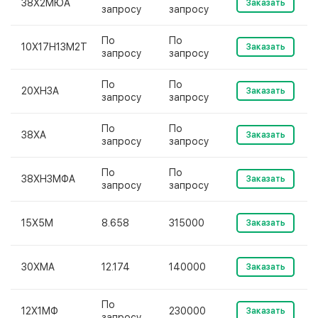
38Х2МЮА
Заказать
запросу
запросу
По
По
10Х17Н13М2Т
Заказать
запросу
запросу
По
По
20ХН3А
Заказать
запросу
запросу
По
По
38ХА
Заказать
запросу
запросу
По
По
38ХН3МФА
Заказать
запросу
запросу
15Х5М
8.658
315000
Заказать
30ХМА
12.174
140000
Заказать
По
12Х1МФ
230000
Заказать
запросу