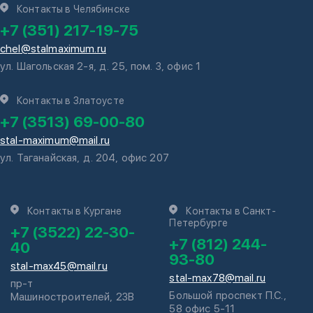
Контакты в Челябинске
+7 (351) 217-19-75
chel@stalmaximum.ru
ул. Шагольская 2-я, д. 25, пом. 3, офис 1
Контакты в Златоусте
+7 (3513) 69-00-80
stal-maximum@mail.ru
ул. Таганайская, д. 204, офис 207
Контакты в Кургане
Контакты в Санкт-
Петербурге
+7 (3522) 22-30-
+7 (812) 244-
40
93-80
stal-max45@mail.ru
stal-max78@mail.ru
пр-т
Большой проспект П.С.,
Машиностроителей, 23В
58 офис 5-11