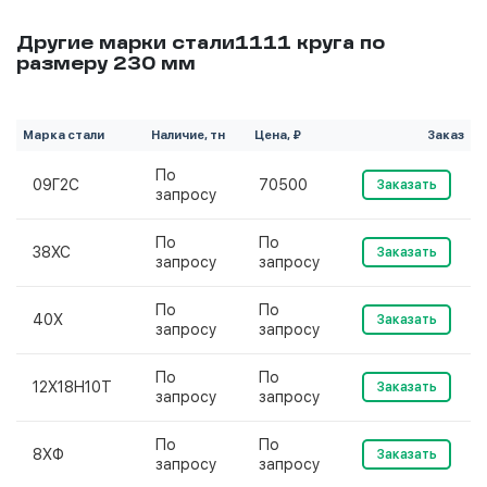
Другие марки стали1111 круга по
размеру 230 мм
Марка стали
Наличие, тн
Цена, ₽
Заказ
По
09Г2С
70500
Заказать
запросу
По
По
38ХС
Заказать
запросу
запросу
По
По
40Х
Заказать
запросу
запросу
По
По
12Х18Н10Т
Заказать
запросу
запросу
По
По
8ХФ
Заказать
запросу
запросу