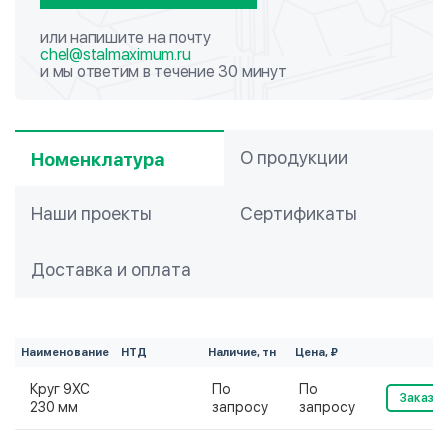
или напишите на почту
chel@stalmaximum.ru
и мы ответим в течение 30 минут
О продукции
Номенклатура
Наши проекты
Сертификаты
Доставка и оплата
Наименование
НТД
Наличие, тн
Цена, ₽
Круг 9ХС
По
По
Заказат
230 мм
запросу
запросу