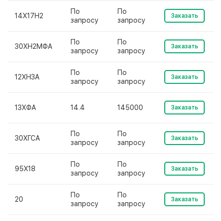
По
По
14Х17Н2
Заказать
запросу
запросу
По
По
30ХН2МФА
Заказать
запросу
запросу
По
По
12ХН3А
Заказать
запросу
запросу
13ХФА
14.4
145000
Заказать
По
По
30ХГСА
Заказать
запросу
запросу
По
По
95Х18
Заказать
запросу
запросу
По
По
20
Заказать
запросу
запросу