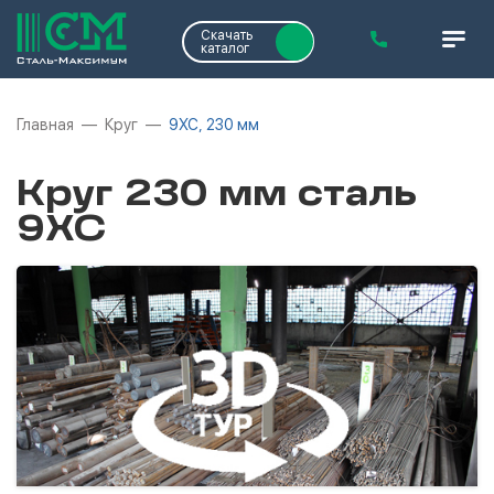
Скачать
каталог
Главная
Круг
9ХС, 230 мм
Круг 230 мм сталь
9ХС