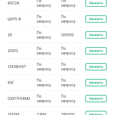
По
По
60С2А
Заказать
запросу
запросу
По
По
ШХ15-В
Заказать
запросу
запросу
По
20
120000
Заказать
запросу
По
По
20Х13
Заказать
запросу
запросу
По
По
12Х18Н10Т
Заказать
запросу
запросу
По
По
65Г
Заказать
запросу
запросу
По
По
03Х17Н14М3
Заказать
запросу
запросу
15Х5М
2.894
290000
Заказать