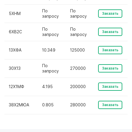
По
По
5ХНМ
Заказать
запросу
запросу
По
По
6ХВ2С
Заказать
запросу
запросу
13ХФА
10.349
125000
Заказать
По
30Х13
270000
Заказать
запросу
12Х1МФ
4.195
200000
Заказать
38Х2МЮА
0.805
280000
Заказать