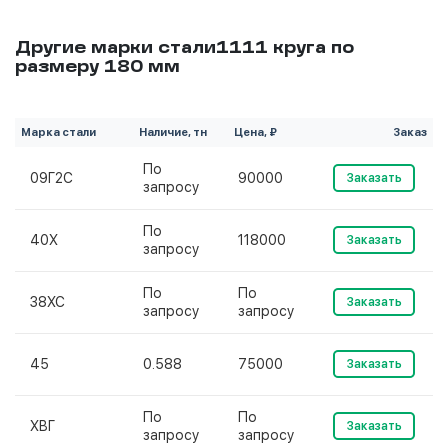
Другие марки стали1111 круга по
размеру 180 мм
Марка стали
Наличие, тн
Цена, ₽
Заказ
По
09Г2С
90000
Заказать
запросу
По
40Х
118000
Заказать
запросу
По
По
38ХС
Заказать
запросу
запросу
45
0.588
75000
Заказать
По
По
ХВГ
Заказать
запросу
запросу