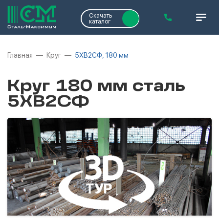
Скачать
каталог
Главная
Круг
5ХВ2СФ, 180 мм
Круг 180 мм сталь
5ХВ2СФ