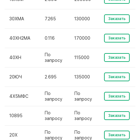
30ХМА
7.265
130000
Заказать
40ХН2МА
0.116
170000
Заказать
По
40ХН
115000
Заказать
запросу
20ЮЧ
2.695
135000
Заказать
По
По
4Х5МФС
Заказать
запросу
запросу
По
По
10895
Заказать
запросу
запросу
По
По
20Х
Заказать
запросу
запросу