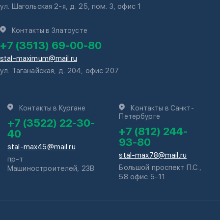
ул. Шагольская 2-я, д. 25, пом. 3, офис 1
Контакты в Златоусте
+7 (3513) 69-00-80
stal-maximum@mail.ru
ул. Таганайская, д. 204, офис 207
Контакты в Кургане
Контакты в Санкт-
Петербурге
+7 (3522) 22-30-
+7 (812) 244-
40
93-80
stal-max45@mail.ru
stal-max78@mail.ru
пр-т
Большой проспект П.С.,
Машиностроителей, 23В
58 офис 5-11