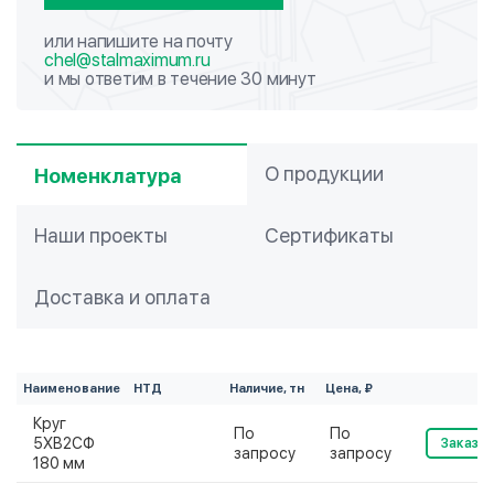
или напишите на почту
chel@stalmaximum.ru
и мы ответим в течение 30 минут
О продукции
Номенклатура
Наши проекты
Сертификаты
Доставка и оплата
Наименование
НТД
Наличие, тн
Цена, ₽
Круг
По
По
5ХВ2СФ
Заказат
запросу
запросу
180 мм