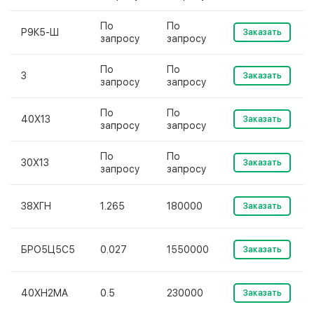
По
По
Р9К5-Ш
Заказать
запросу
запросу
По
По
3
Заказать
запросу
запросу
По
По
40Х13
Заказать
запросу
запросу
По
По
30Х13
Заказать
запросу
запросу
38ХГН
1.265
180000
Заказать
БРО5Ц5С5
0.027
1550000
Заказать
40ХН2МА
0.5
230000
Заказать