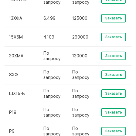
запросу
запросу
13ХФА
6.499
125000
Заказать
15Х5М
4.109
290000
Заказать
По
30ХМА
130000
Заказать
запросу
По
По
8ХФ
Заказать
запросу
запросу
По
По
ШХ15-В
Заказать
запросу
запросу
По
По
Р18
Заказать
запросу
запросу
По
По
Р9
Заказать
запросу
запросу