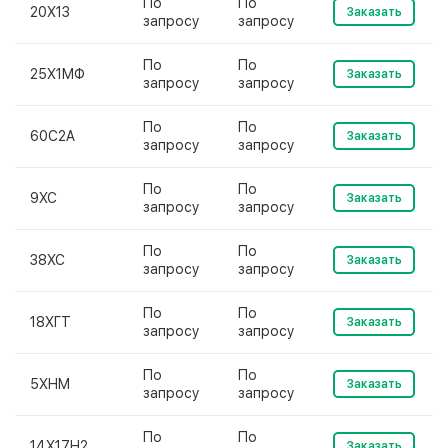
По
По
20Х13
Заказать
запросу
запросу
По
По
25Х1МФ
Заказать
запросу
запросу
По
По
60С2А
Заказать
запросу
запросу
По
По
9ХС
Заказать
запросу
запросу
По
По
38ХС
Заказать
запросу
запросу
По
По
18ХГТ
Заказать
запросу
запросу
По
По
5ХНМ
Заказать
запросу
запросу
По
По
14Х17Н2
Заказать