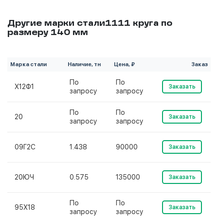
Другие марки стали1111 круга по
размеру 140 мм
Марка стали
Наличие, тн
Цена, ₽
Заказ
По
По
Х12Ф1
Заказать
запросу
запросу
По
По
20
Заказать
запросу
запросу
09Г2С
1.438
90000
Заказать
20ЮЧ
0.575
135000
Заказать
По
По
95Х18
Заказать
запросу
запросу