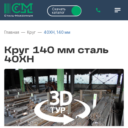
Скачать
каталог
Главная
Круг
40ХН, 140 мм
Круг 140 мм сталь
40ХН