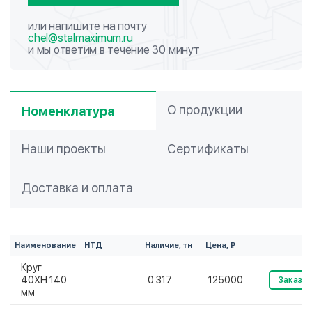
или напишите на почту
chel@stalmaximum.ru
и мы ответим в течение 30 минут
О продукции
Номенклатура
Наши проекты
Сертификаты
Доставка и оплата
Наименование
НТД
Наличие, тн
Цена, ₽
Круг
40ХН 140
0.317
125000
Заказат
мм