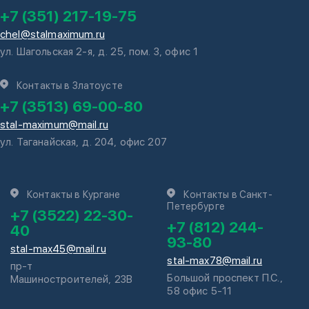
+7 (351) 217-19-75
chel@stalmaximum.ru
ул. Шагольская 2-я, д. 25, пом. 3, офис 1
Контакты в Златоусте
+7 (3513) 69-00-80
stal-maximum@mail.ru
ул. Таганайская, д. 204, офис 207
Контакты в Кургане
Контакты в Санкт-
Петербурге
+7 (3522) 22-30-
+7 (812) 244-
40
93-80
stal-max45@mail.ru
stal-max78@mail.ru
пр-т
Большой проспект П.С.,
Машиностроителей, 23В
58 офис 5-11