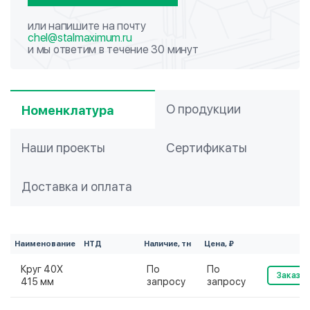
или напишите на почту
chel@stalmaximum.ru
и мы ответим в течение 30 минут
О продукции
Номенклатура
Наши проекты
Сертификаты
Доставка и оплата
Наименование
НТД
Наличие, тн
Цена, ₽
Круг 40Х
По
По
Заказат
415 мм
запросу
запросу