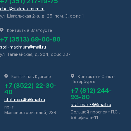
+7 (351) 217-19-75
chel@stalmaximum.ru
ул. Шагольская 2-я, д. 25, пом. 3, офис 1
Контакты в Златоусте
+7 (3513) 69-00-80
stal-maximum@mail.ru
ул. Таганайская, д. 204, офис 207
Контакты в Кургане
Контакты в Санкт-
Петербурге
+7 (3522) 22-30-
+7 (812) 244-
40
93-80
stal-max45@mail.ru
stal-max78@mail.ru
пр-т
Большой проспект П.С.,
Машиностроителей, 23В
58 офис 5-11