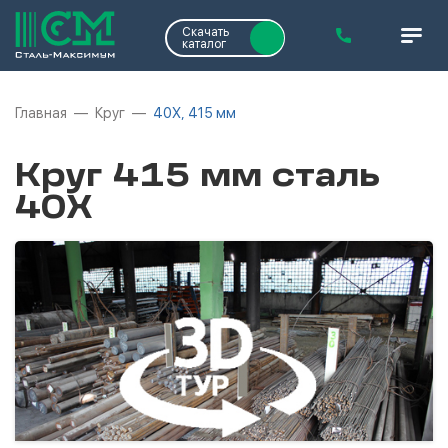
Скачать
каталог
Главная
Круг
40Х, 415 мм
Круг 415 мм сталь
40Х