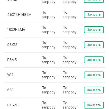
запросу
запросу
По
По
45Х14Н14В2М
Заказать
запросу
запросу
По
По
18Х2Н4МА
Заказать
запросу
запросу
По
По
95Х18
Заказать
запросу
запросу
По
По
Р6М5
Заказать
запросу
запросу
По
По
У8А
Заказать
запросу
запросу
По
По
65Г
Заказать
запросу
запросу
По
По
6ХВ2С
Заказать
запросу
запросу