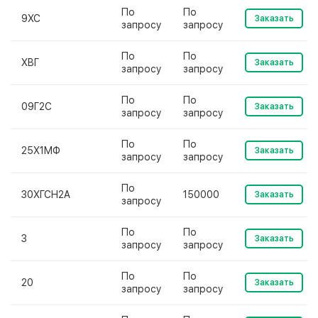
По
По
9ХС
Заказать
запросу
запросу
По
По
ХВГ
Заказать
запросу
запросу
По
По
09Г2С
Заказать
запросу
запросу
По
По
25Х1МФ
Заказать
запросу
запросу
По
30ХГСН2А
150000
Заказать
запросу
По
По
3
Заказать
запросу
запросу
По
По
20
Заказать
запросу
запросу