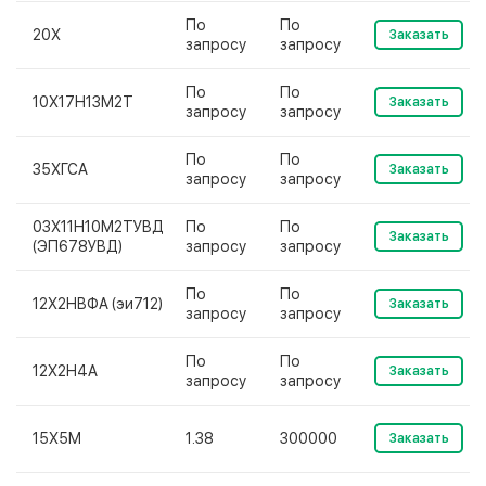
По
По
20Х
Заказать
запросу
запросу
По
По
10Х17Н13М2Т
Заказать
запросу
запросу
По
По
35ХГСА
Заказать
запросу
запросу
03Х11Н10М2ТУВД
По
По
Заказать
(ЭП678УВД)
запросу
запросу
По
По
12Х2НВФА (эи712)
Заказать
запросу
запросу
По
По
12Х2Н4А
Заказать
запросу
запросу
15Х5М
1.38
300000
Заказать