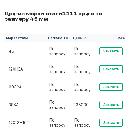
Другие марки стали1111 круга по
размеру 45 мм
Марка стали
Наличие, тн
Цена, ₽
Заказ
По
По
45
Заказать
запросу
запросу
По
По
12ХН3А
Заказать
запросу
запросу
По
По
60С2А
Заказать
запросу
запросу
По
38ХА
135000
Заказать
запросу
По
По
12Х18Н10Т
Заказать
запросу
запросу