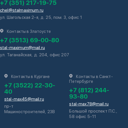
+7 (351) 217-19-75
chel@stalmaximum.ru
ул. Шагольская 2-я, д. 25, пом. 3, офис 1
Контакты в Златоусте
+7 (3513) 69-00-80
stal-maximum@mail.ru
ул. Таганайская, д. 204, офис 207
Контакты в Кургане
Контакты в Санкт-
Петербурге
+7 (3522) 22-30-
+7 (812) 244-
40
93-80
stal-max45@mail.ru
stal-max78@mail.ru
пр-т
Большой проспект П.С.,
Машиностроителей, 23В
58 офис 5-11