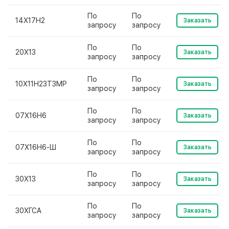
По
По
14Х17Н2
Заказать
запросу
запросу
По
По
20Х13
Заказать
запросу
запросу
По
По
10Х11Н23Т3МР
Заказать
запросу
запросу
По
По
07Х16Н6
Заказать
запросу
запросу
По
По
07Х16Н6-Ш
Заказать
запросу
запросу
По
По
30Х13
Заказать
запросу
запросу
По
По
30ХГСА
Заказать
запросу
запросу