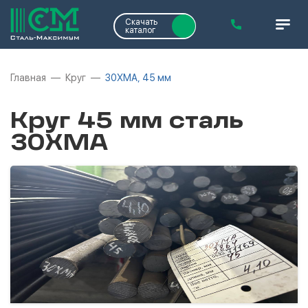
Скачать
каталог
Главная
Круг
30ХМА, 45 мм
Круг 45 мм сталь
30ХМА