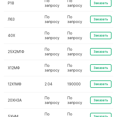
По
По
Р18
Заказать
запросу
запросу
По
По
Л63
Заказать
запросу
запросу
По
По
40Х
Заказать
запросу
запросу
По
По
25Х2М1Ф
Заказать
запросу
запросу
По
По
Х12МФ
Заказать
запросу
запросу
12Х1МФ
2.04
190000
Заказать
По
По
20ХН3А
Заказать
запросу
запросу
По
По
5ХНМ
Заказать