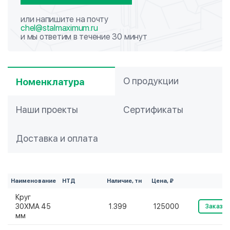
или напишите на почту
chel@stalmaximum.ru
и мы ответим в течение 30 минут
О продукции
Номенклатура
Наши проекты
Сертификаты
Доставка и оплата
Наименование
НТД
Наличие, тн
Цена, ₽
Круг
30ХМА 45
1.399
125000
Заказат
мм