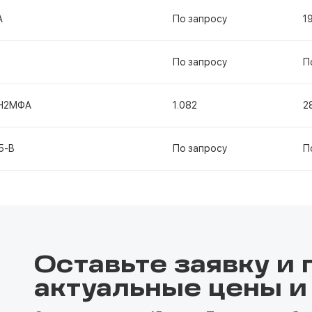
А
По запросу
1
По запросу
П
Н2МФА
1.082
2
5-В
По запросу
П
Оставьте заявку и 
актуальные цены и