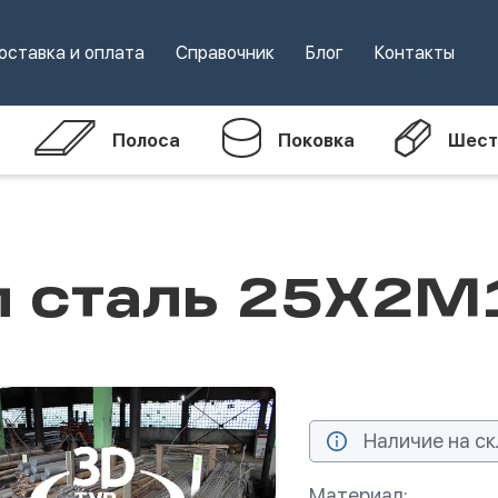
оставка и оплата
Справочник
Блог
Контакты
Полоса
Поковка
Шест
м сталь 25Х2
Наличие на ск
Материал: