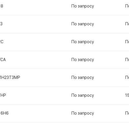
18
По запросу
П
13
По запросу
П
2С
По запросу
П
ГСА
По запросу
П
11Н23Т3МР
По запросу
П
ГНР
По запросу
1
16Н6
По запросу
П