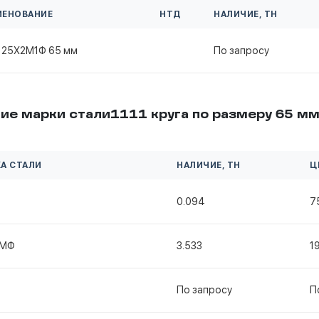
МЕНОВАНИЕ
НТД
НАЛИЧИЕ, ТН
г 25Х2М1Ф 65 мм
По запросу
ие марки стали1111 круга по размеру 65 м
А СТАЛИ
НАЛИЧИЕ, ТН
Ц
0.094
7
1МФ
3.533
1
По запросу
П