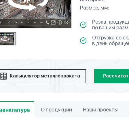
Размер, мм:
Резка продукц
по вашим раз
Отгрузка со с
в день обраще
Калькулятор металлопроката
Рассчитат
О продукции
Наши проекты
менклатура