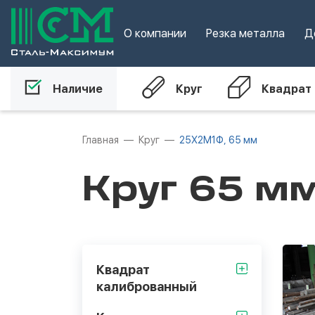
О компании
Резка металла
Д
Наличие
Круг
Квадрат
Главная
Круг
25Х2М1Ф, 65 мм
Круг 65 м
Квадрат
калиброванный