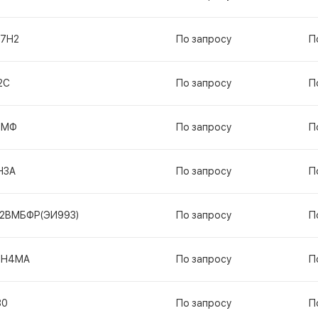
17Н2
По запросу
П
2С
По запросу
П
1МФ
По запросу
П
Н3А
По запросу
П
12ВМБФР(ЭИ993)
По запросу
П
2Н4МА
По запросу
П
80
По запросу
П