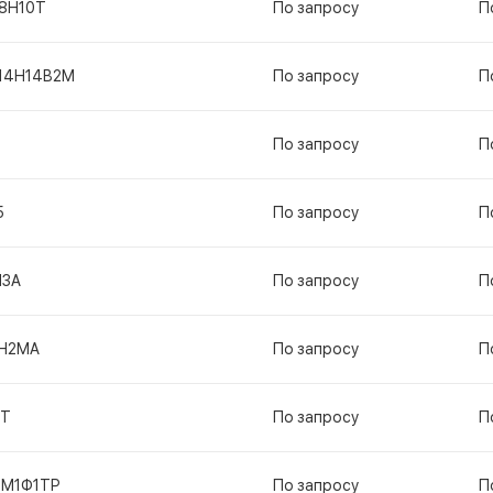
18Н10Т
По запросу
П
14Н14В2М
По запросу
П
По запросу
П
5
По запросу
П
Н3А
По запросу
П
Н2МА
По запросу
П
ГТ
По запросу
П
1М1Ф1ТР
По запросу
П