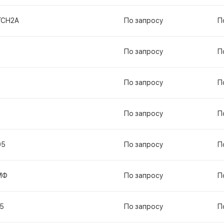
ГСН2А
По запросу
П
По запросу
П
По запросу
П
По запросу
П
95
По запросу
П
МФ
По запросу
П
5
По запросу
П