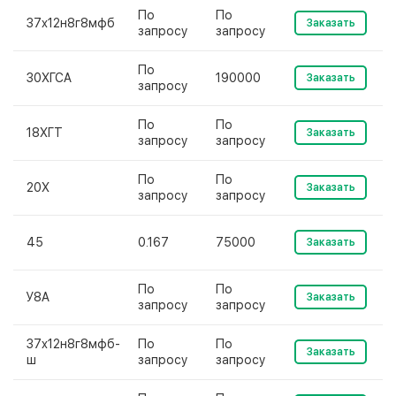
По
По
37х12н8г8мфб
Заказать
запросу
запросу
По
30ХГСА
190000
Заказать
запросу
По
По
18ХГТ
Заказать
запросу
запросу
По
По
20Х
Заказать
запросу
запросу
45
0.167
75000
Заказать
По
По
У8А
Заказать
запросу
запросу
37х12н8г8мфб-
По
По
Заказать
ш
запросу
запросу