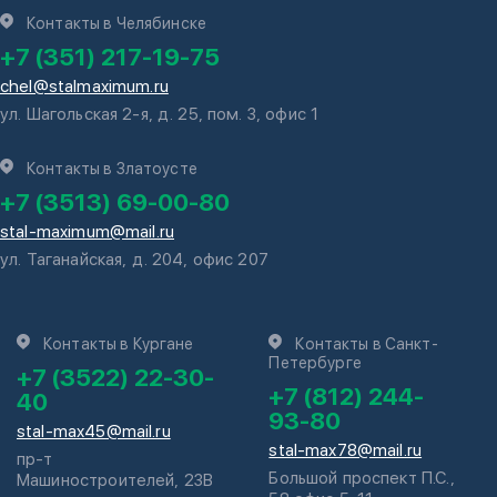
Контакты в Челябинске
+7 (351) 217-19-75
chel@stalmaximum.ru
ул. Шагольская 2-я, д. 25, пом. 3, офис 1
Контакты в Златоусте
+7 (3513) 69-00-80
stal-maximum@mail.ru
ул. Таганайская, д. 204, офис 207
Контакты в Кургане
Контакты в Санкт-
Петербурге
+7 (3522) 22-30-
+7 (812) 244-
40
93-80
stal-max45@mail.ru
stal-max78@mail.ru
пр-т
Большой проспект П.С.,
Машиностроителей, 23В