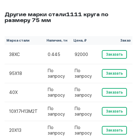
Другие марки стали1111 круга по
размеру 75 мм
Марка стали
Наличие, тн
Цена, ₽
Заказ
38ХС
0.445
92000
Заказать
По
По
95Х18
Заказать
запросу
запросу
По
По
40Х
Заказать
запросу
запросу
По
По
10Х17Н13М2Т
Заказать
запросу
запросу
По
По
20Х13
Заказать
запросу
запросу