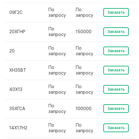
По
По
09Г2С
Заказать
запросу
запросу
По
20ХГНР
150000
Заказать
запросу
По
По
20
Заказать
запросу
запросу
По
По
ХН35ВТ
Заказать
запросу
запросу
По
По
40Х13
Заказать
запросу
запросу
По
35ХГСА
100000
Заказать
запросу
По
По
14Х17Н2
Заказать
запросу
запросу