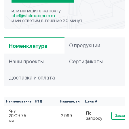
или напишите на почту
chel@stalmaximum.ru
и мы ответим в течение 30 минут
О продукции
Номенклатура
Наши проекты
Сертификаты
Доставка и оплата
Наименование
НТД
Наличие, тн
Цена, ₽
Круг
По
20ЮЧ 75
2.999
Заказат
запросу
мм