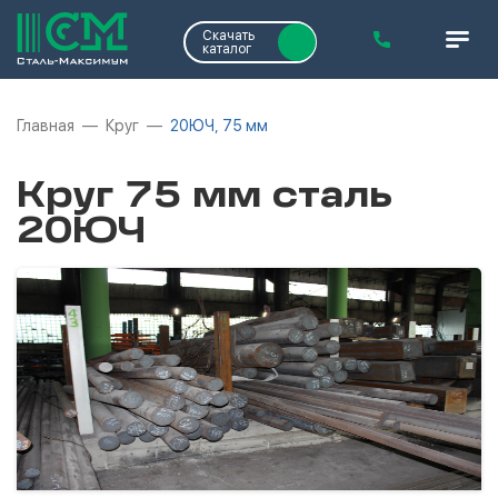
Скачать
каталог
Главная
Круг
20ЮЧ, 75 мм
Круг 75 мм сталь
20ЮЧ