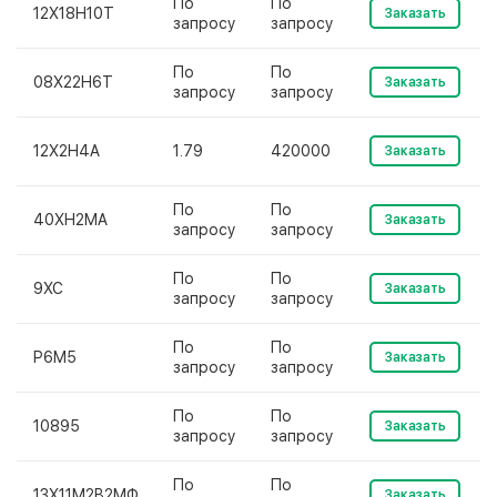
По
По
12Х18Н10Т
Заказать
запросу
запросу
По
По
08Х22Н6Т
Заказать
запросу
запросу
12Х2Н4А
1.79
420000
Заказать
По
По
40ХН2МА
Заказать
запросу
запросу
По
По
9ХС
Заказать
запросу
запросу
По
По
Р6М5
Заказать
запросу
запросу
По
По
10895
Заказать
запросу
запросу
По
По
13Х11М2В2МФ
Заказать