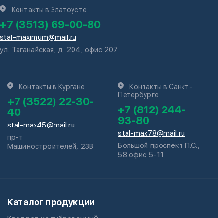
Контакты в Златоусте
+7 (3513) 69-00-80
stal-maximum@mail.ru
ул. Таганайская, д. 204, офис 207
Контакты в Кургане
Контакты в Санкт-
Петербурге
+7 (3522) 22-30-
+7 (812) 244-
40
93-80
stal-max45@mail.ru
stal-max78@mail.ru
пр-т
Большой проспект П.С.,
Машиностроителей, 23В
58 офис 5-11
Каталог продукции