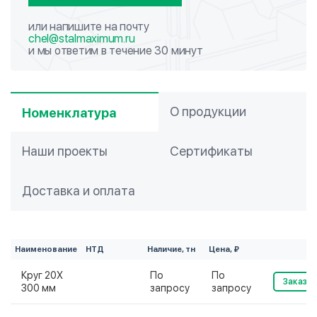
или напишите на почту
chel@stalmaximum.ru
и мы ответим в течение 30 минут
О продукции
Номенклатура
Наши проекты
Сертификаты
Доставка и оплата
Наименование
НТД
Наличие, тн
Цена, ₽
Круг 20Х
По
По
Заказат
300 мм
запросу
запросу