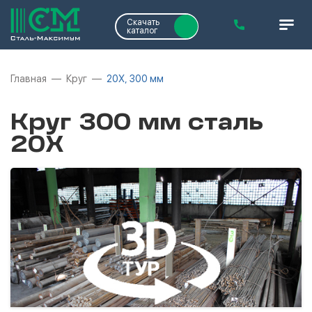
Скачать
каталог
Главная
Круг
20Х, 300 мм
Круг 300 мм сталь
20Х