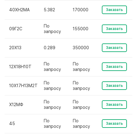
40ХН2МА
5.382
170000
Заказать
По
09Г2С
155000
Заказать
запросу
20Х13
0.289
350000
Заказать
По
По
12Х18Н10Т
Заказать
запросу
запросу
По
По
10Х17Н13М2Т
Заказать
запросу
запросу
По
По
Х12МФ
Заказать
запросу
запросу
По
По
45
Заказать
запросу
запросу