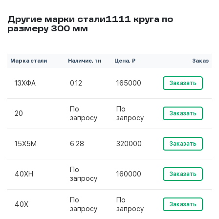
Другие марки стали1111 круга по
размеру 300 мм
Марка стали
Наличие, тн
Цена, ₽
Заказ
13ХФА
0.12
165000
Заказать
По
По
20
Заказать
запросу
запросу
15Х5М
6.28
320000
Заказать
По
40ХН
160000
Заказать
запросу
По
По
40Х
Заказать
запросу
запросу