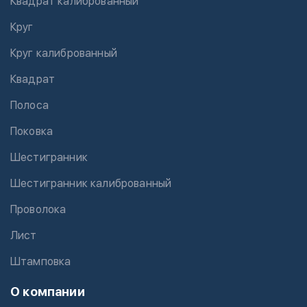
Квадрат калиброванный
Круг
Круг калиброванный
Квадрат
Полоса
Поковка
Шестигранник
Шестигранник калиброванный
Проволока
Лист
Штамповка
О компании