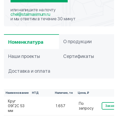
или напишите на почту
chel@stalmaximum.ru
и мы ответим в течение 30 минут
О продукции
Номенклатура
Наши проекты
Сертификаты
Доставка и оплата
Наименование
НТД
Наличие, тн
Цена, ₽
Круг
По
09Г2С 53
1.657
Заказат
запросу
мм