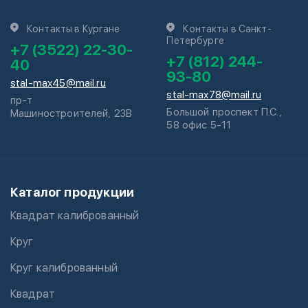
Контакты в Кургане
Контакты в Санкт-
Петербурге
+7 (3522) 22-30-
+7 (812) 244-
40
93-80
stal-max45@mail.ru
stal-max78@mail.ru
пр-т
Большой проспект П.С.,
Машиностроителей, 23В
58 офис 5-11
Каталог продукции
Квадрат калиброванный
Круг
Круг калиброванный
Квадрат