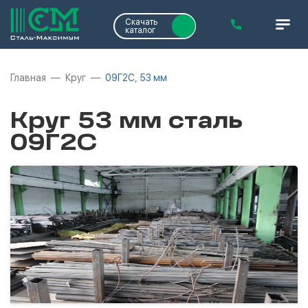
Скачать
каталог
Главная
Круг
09Г2С, 53 мм
Круг 53 мм сталь
09Г2С