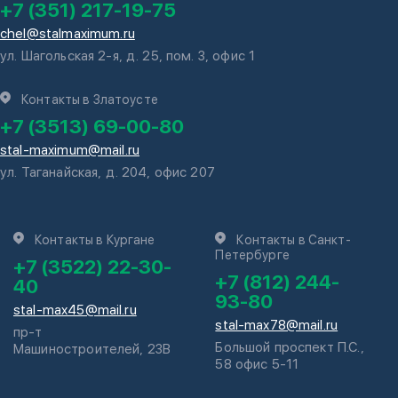
+7 (351) 217-19-75
chel@stalmaximum.ru
ул. Шагольская 2-я, д. 25, пом. 3, офис 1
Контакты в Златоусте
+7 (3513) 69-00-80
stal-maximum@mail.ru
ул. Таганайская, д. 204, офис 207
Контакты в Кургане
Контакты в Санкт-
Петербурге
+7 (3522) 22-30-
+7 (812) 244-
40
93-80
stal-max45@mail.ru
stal-max78@mail.ru
пр-т
Большой проспект П.С.,
Машиностроителей, 23В
58 офис 5-11