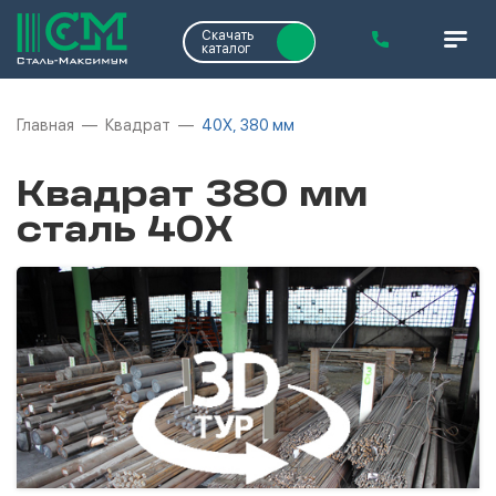
Скачать
каталог
Главная
Квадрат
40Х, 380 мм
Квадрат 380 мм
сталь 40Х