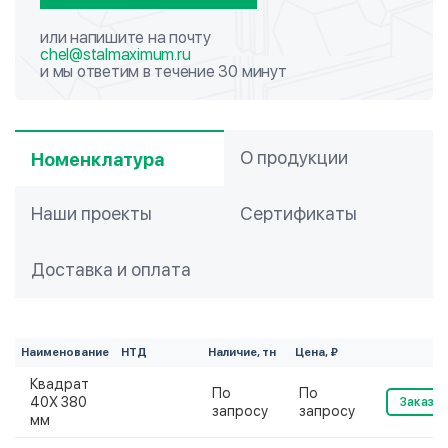
или напишите на почту
chel@stalmaximum.ru
и мы ответим в течение 30 минут
О продукции
Номенклатура
Наши проекты
Сертификаты
Доставка и оплата
Наименование
НТД
Наличие, тн
Цена, ₽
Квадрат
По
По
40Х 380
Заказат
запросу
запросу
мм