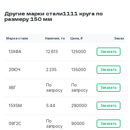
Другие марки стали1111 круга по
размеру 150 мм
Марка стали
Наличие, тн
Цена, ₽
Заказ
13ХФА
12.613
125000
Заказать
20ЮЧ
2.235
135000
Заказать
По
По
ХВГ
Заказать
запросу
запросу
15Х5М
5.44
290000
Заказать
По
09Г2С
90000
Заказать
запросу