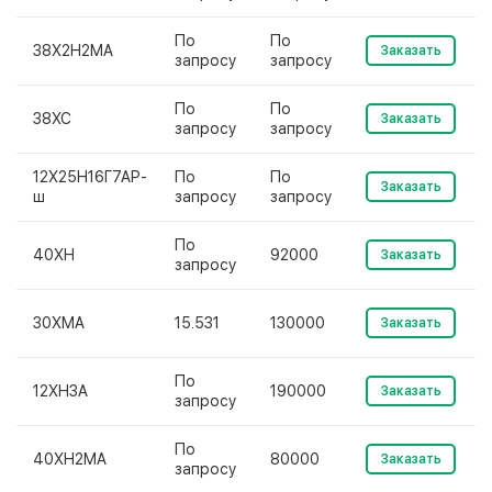
По
По
38Х2Н2МА
Заказать
запросу
запросу
По
По
38ХС
Заказать
запросу
запросу
12Х25Н16Г7АР-
По
По
Заказать
ш
запросу
запросу
По
40ХН
92000
Заказать
запросу
30ХМА
15.531
130000
Заказать
По
12ХН3А
190000
Заказать
запросу
По
40ХН2МА
80000
Заказать
запросу