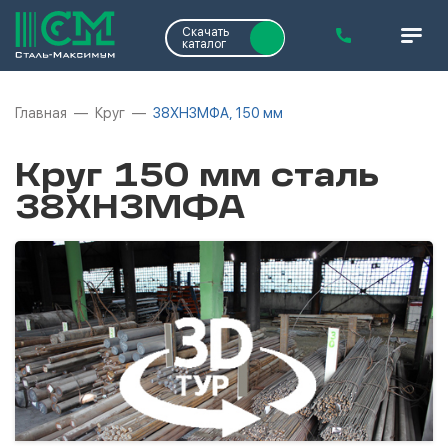
Скачать
каталог
Главная
Круг
38ХН3МФА, 150 мм
Круг 150 мм сталь
38ХН3МФА