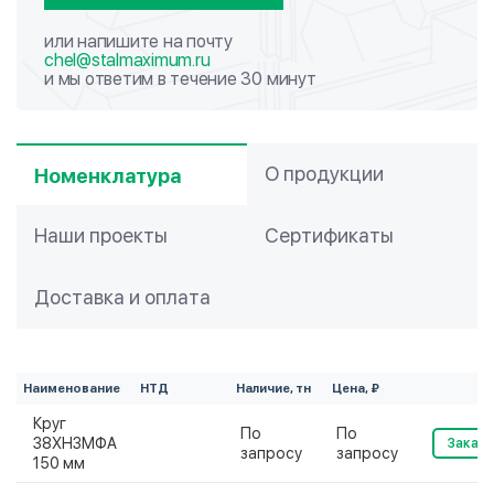
или напишите на почту
chel@stalmaximum.ru
и мы ответим в течение 30 минут
О продукции
Номенклатура
Наши проекты
Сертификаты
Доставка и оплата
Наименование
НТД
Наличие, тн
Цена, ₽
Круг
По
По
38ХН3МФА
Заказа
запросу
запросу
150 мм