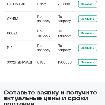
ОХНЗМА-Ш
0.352
250000
Заказать
По
По
ОХН1М
Заказать
запросу
запросу
По
По
60С2А
Заказать
запросу
запросу
По
По
Р18
Заказать
запросу
запросу
30Х2Н2ВФМАШ
0.185
1500000
Заказать
Оставьте заявку и получите
актуальные цены и сроки
поставки