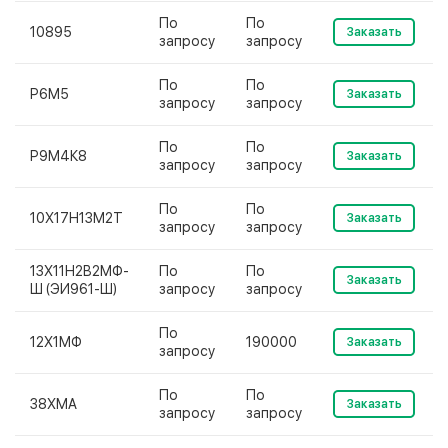
По
По
10895
Заказать
запросу
запросу
По
По
Р6М5
Заказать
запросу
запросу
По
По
Р9М4К8
Заказать
запросу
запросу
По
По
10Х17Н13М2Т
Заказать
запросу
запросу
13Х11Н2В2МФ-
По
По
Заказать
Ш (ЭИ961-Ш)
запросу
запросу
По
12Х1МФ
190000
Заказать
запросу
По
По
38ХМА
Заказать
запросу
запросу