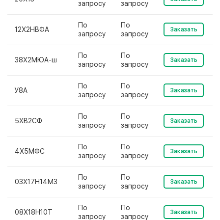
запросу
запросу
По
По
12Х2НВФА
Заказать
запросу
запросу
По
По
38Х2МЮА-ш
Заказать
запросу
запросу
По
По
У8А
Заказать
запросу
запросу
По
По
5ХВ2СФ
Заказать
запросу
запросу
По
По
4Х5МФС
Заказать
запросу
запросу
По
По
03Х17Н14М3
Заказать
запросу
запросу
По
По
08Х18Н10Т
Заказать
запросу
запросу