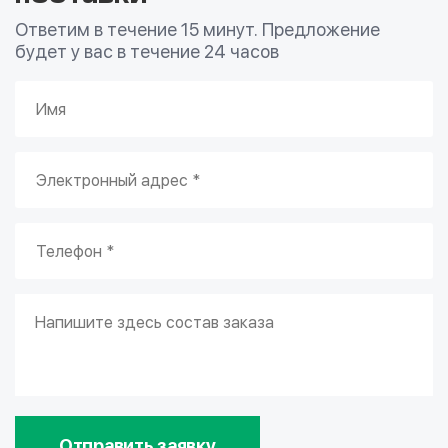
Ответим в течение 15 минут. Предложение
будет у вас в течение 24 часов
Отправить заявку