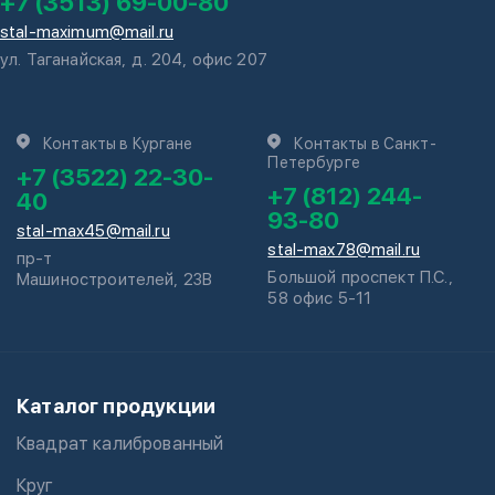
+7 (3513) 69-00-80
stal-maximum@mail.ru
ул. Таганайская, д. 204, офис 207
Контакты в Кургане
Контакты в Санкт-
Петербурге
+7 (3522) 22-30-
+7 (812) 244-
40
93-80
stal-max45@mail.ru
stal-max78@mail.ru
пр-т
Большой проспект П.С.,
Машиностроителей, 23В
58 офис 5-11
Каталог продукции
Квадрат калиброванный
Круг