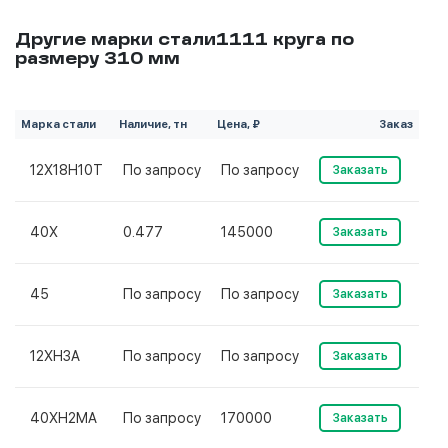
Другие марки стали1111 круга по
размеру 310 мм
Марка стали
Наличие, тн
Цена, ₽
Заказ
12Х18Н10Т
По запросу
По запросу
Заказать
40Х
0.477
145000
Заказать
45
По запросу
По запросу
Заказать
12ХН3А
По запросу
По запросу
Заказать
40ХН2МА
По запросу
170000
Заказать