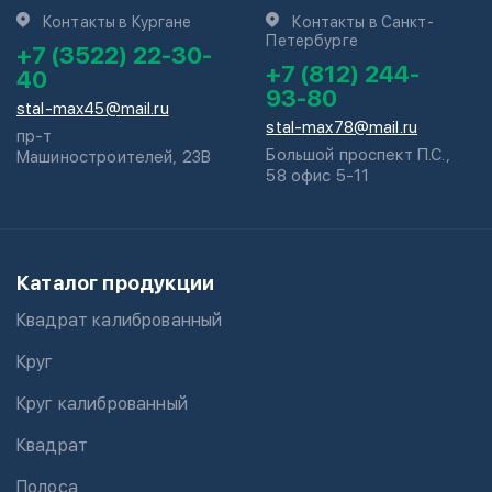
Контакты в Кургане
Контакты в Санкт-
Петербурге
+7 (3522) 22-30-
+7 (812) 244-
40
93-80
stal-max45@mail.ru
stal-max78@mail.ru
пр-т
Большой проспект П.С.,
Машиностроителей, 23В
58 офис 5-11
Каталог продукции
Квадрат калиброванный
Круг
Круг калиброванный
Квадрат
Полоса