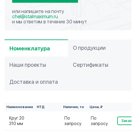
или напишите на почту
chel@stalmaximum.ru
и мы ответим в течение 30 минут
О продукции
Номенклатура
Наши проекты
Сертификаты
Доставка и оплата
Наименование
НТД
Наличие, тн
Цена, ₽
Круг 20
По
По
Заказат
310 мм
запросу
запросу