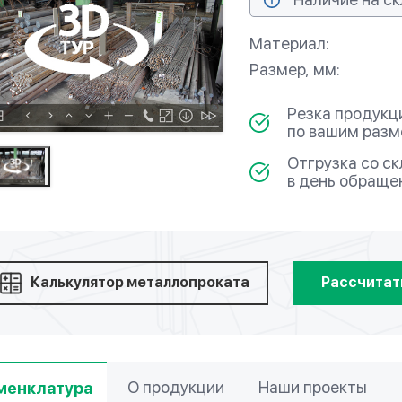
Материал:
Размер, мм:
Резка продукц
по вашим раз
Отгрузка со с
в день обраще
Калькулятор металлопроката
Рассчитат
О продукции
Наши проекты
менклатура