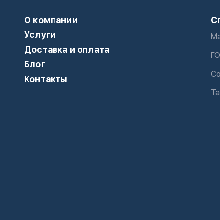
О компании
С
Услуги
Ма
Доставка и оплата
ГО
Блог
Со
Контакты
Та