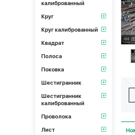
калиброванный
Круг
Круг калиброванный
Квадрат
Полоса
Поковка
Шестигранник
Шестигранник
калиброванный
Проволока
Лист
Но