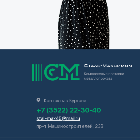
Контакты в Кургане
+7 (3522) 22-30-40
stal-max45@mail.ru
пр-т Машиностроителей, 23В