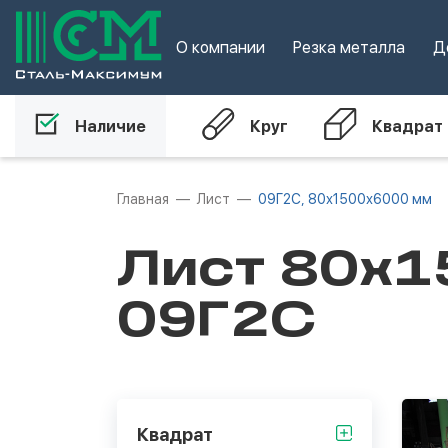
О компании
Резка металла
Д
Наличие
Круг
Квадрат
Главная
Лист
09Г2С, 80х1500х6000 мм
Лист 80х1
09Г2С
Квадрат