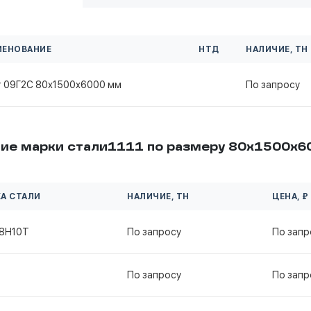
МЕНОВАНИЕ
НТД
НАЛИЧИЕ, ТН
т 09Г2С 80х1500х6000 мм
По запросу
ие марки стали1111 по размеру 80х1500х
А СТАЛИ
НАЛИЧИЕ, ТН
ЦЕНА, ₽
18Н10Т
По запросу
По запр
По запросу
По запр