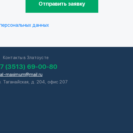
Отправить заявку
 персональных данных
Контакты в Златоусте
7 (3513) 69-00-80
tal-maximum@mail.ru
л. Таганайская, д. 204, офис 207