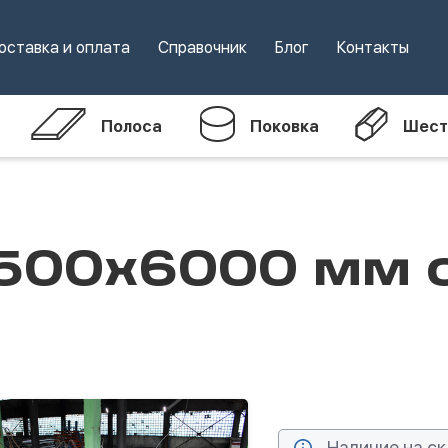
оставка и оплата
Справочник
Блог
Контакты
Полоса
Поковка
Шест
500х6000 мм 
Наличие на ск