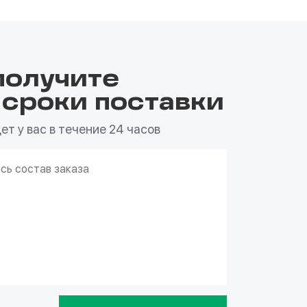
получите
 сроки поставки
т у вас в течение 24 часов