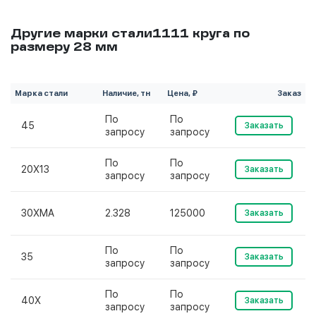
Другие марки стали1111 круга по
размеру 28 мм
Марка стали
Наличие, тн
Цена, ₽
Заказ
По
По
45
Заказать
запросу
запросу
По
По
20Х13
Заказать
запросу
запросу
30ХМА
2.328
125000
Заказать
По
По
35
Заказать
запросу
запросу
По
По
40Х
Заказать
запросу
запросу