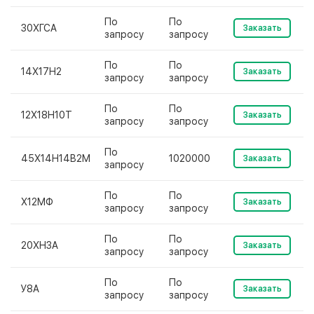
По
По
30ХГСА
Заказать
запросу
запросу
По
По
14Х17Н2
Заказать
запросу
запросу
По
По
12Х18Н10Т
Заказать
запросу
запросу
По
45Х14Н14В2М
1020000
Заказать
запросу
По
По
Х12МФ
Заказать
запросу
запросу
По
По
20ХН3А
Заказать
запросу
запросу
По
По
У8А
Заказать
запросу
запросу