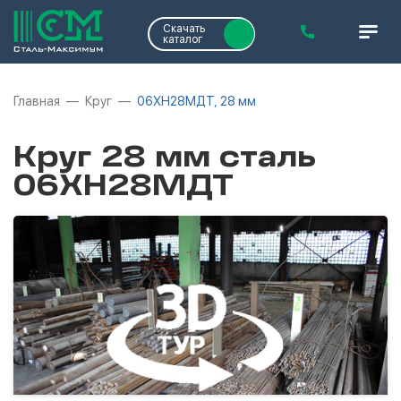
Скачать
каталог
Главная
Круг
06ХН28МДТ, 28 мм
Круг 28 мм сталь
06ХН28МДТ