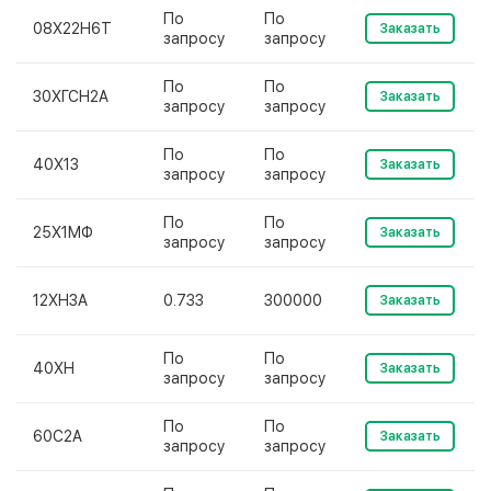
По
По
08Х22Н6Т
Заказать
запросу
запросу
По
По
30ХГСН2А
Заказать
запросу
запросу
По
По
40Х13
Заказать
запросу
запросу
По
По
25Х1МФ
Заказать
запросу
запросу
12ХН3А
0.733
300000
Заказать
По
По
40ХН
Заказать
запросу
запросу
По
По
60С2А
Заказать
запросу
запросу